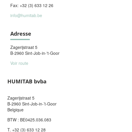
Fax: +32 (3) 633 12 26
info@humitab.be
Adresse
Zagerijstraat 5
B-2960 Sint-Job-in-'t-Goor
Voir route
HUMITAB bvba
Zagerijstraat 5
B-2960 Sint-Job-in-’t-Goor
Belgique
BTW : BE0425.036.083
T. +32 (3) 633 12 28