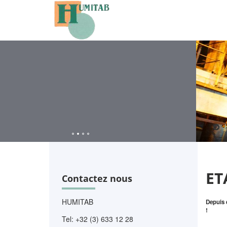
ET
Contactez nous
HUMITAB
Depuis 
!
Tel: +32 (3) 633 12 28