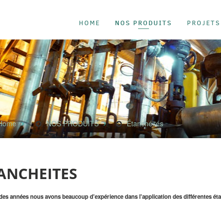
NOS PRODUITS
HOME
PROJETS
Home
NOS PRODUITS
Étanchéités
ANCHEITES
des années nous avons beaucoup d'expérience dans l'application des différentes étanc