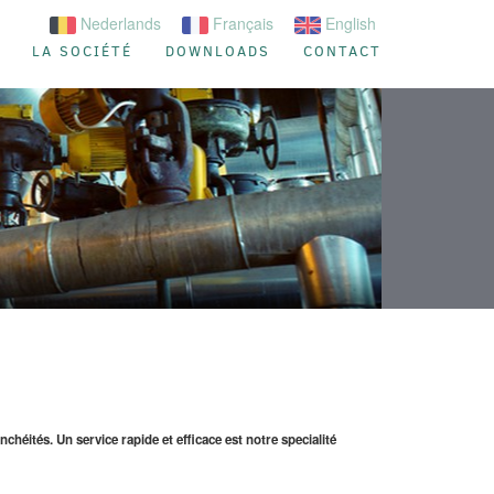
Nederlands
Français
English
LA SOCIÉTÉ
DOWNLOADS
CONTACT
héités. Un service rapide et efficace est notre specialité